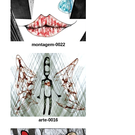
montagem-0022
arte-0016