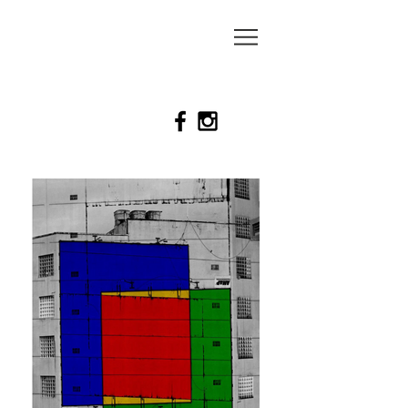
MAUREN
MCGEE