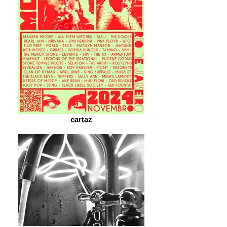
cartaz