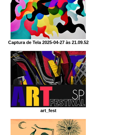
Captura de Tela 2025-04-27 às 21.09.52
art_fest