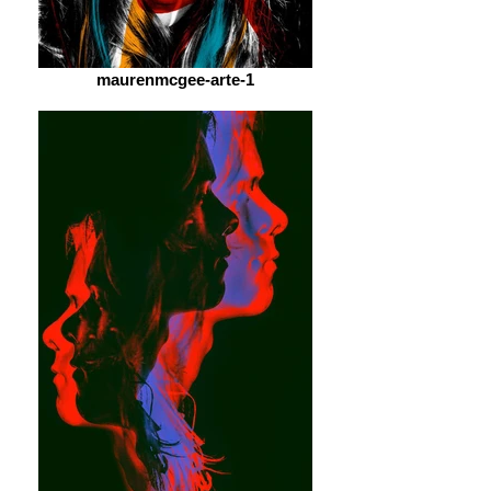
maurenmcgee-arte-1