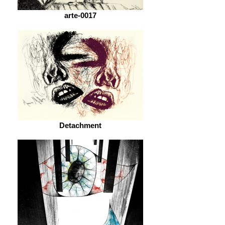
arte-0017
Detachment