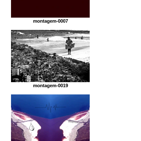
montagem-0007
montagem-0019