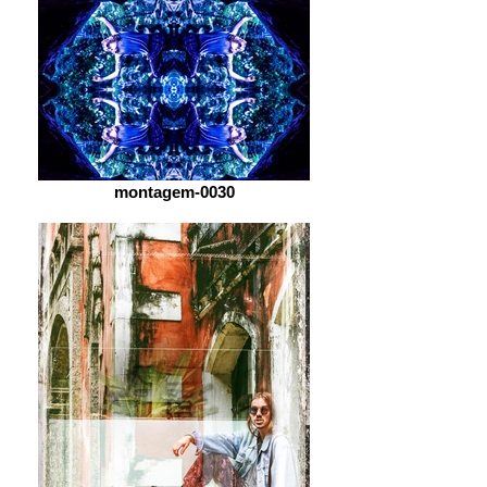
montagem-0030