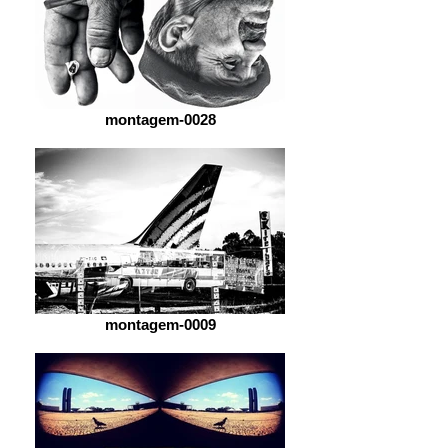
montagem-0028
montagem-0009