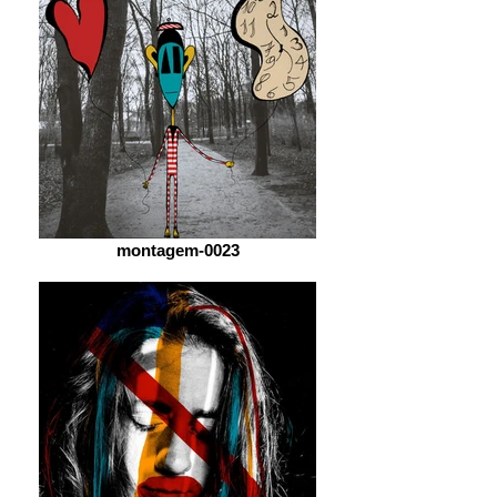
montagem-0023